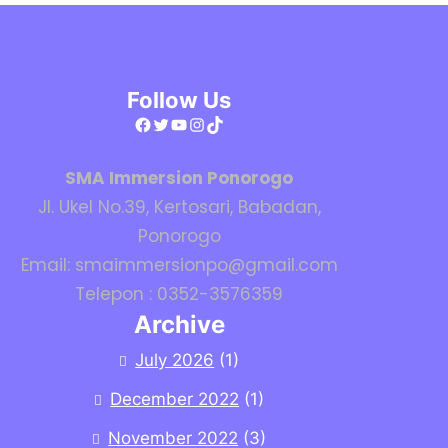
Follow Us
Facebook
Twitter
YouTube
Instagram
TikTok
SMA Immersion Ponorogo
Jl. Ukel No.39, Kertosari, Babadan,
Ponorogo
Email: smaimmersionpo@gmail.com
Telepon : 0352-3576359
Archive
July 2026
(1)
December 2022
(1)
November 2022
(3)