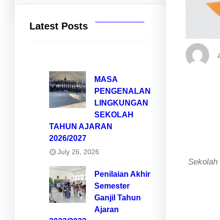
Latest Posts
MASA
PENGENALAN
LINGKUNGAN
SEKOLAH
TAHUN AJARAN
2026/2027
July 26, 2026
Sekolah
Penilaian Akhir
Semester
Ganjil Tahun
Ajaran