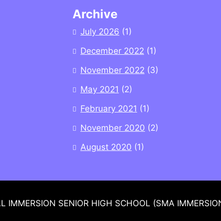
Archive
July 2026
(1)
December 2022
(1)
November 2022
(3)
May 2021
(2)
February 2021
(1)
November 2020
(2)
August 2020
(1)
L IMMERSION SENIOR HIGH SCHOOL (SMA IMMERSI