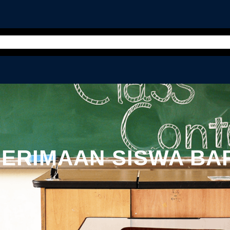
PPDB
PROFIL
PROGRAM
T
ERIMAAN SISWA BA