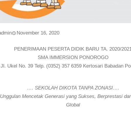
admin
November 16, 2020
PENERIMAAN PESERTA DIDIK BARU TA. 2020/202
SMA IMMERSION PONOROGO
Jl. Ukel No. 39 Telp. (0352) 357 6359 Kertosari Babadan P
…. SEKOLAH DIKOTA TANPA ZONASI….
 Unggulan Mencetak Generasi yang Sukses, Berprestasi da
Global