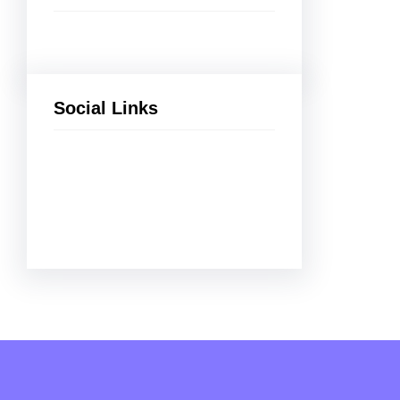
Social Links
Instagram
TikTok
WhatsApp