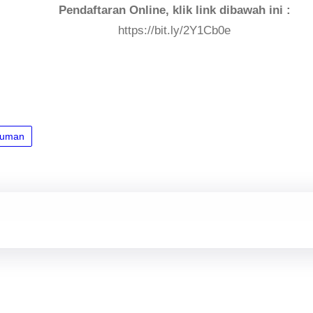
Pendaftaran Online, klik link dibawah ini :
https://bit.ly/2Y1Cb0e
uman