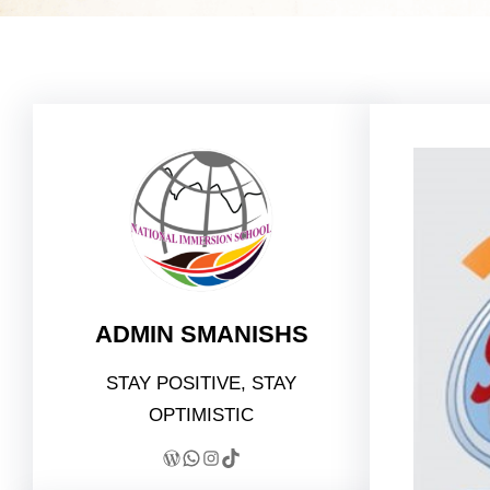
ADMIN SMANISHS
STAY POSITIVE, STAY
OPTIMISTIC
WordPress
WhatsApp
Instagram
TikTok